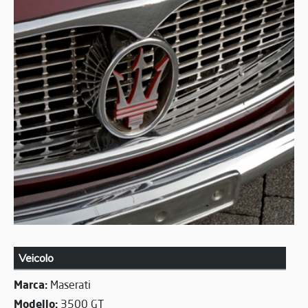
Veicolo
Marca:
Maserati
Modello:
3500 GT