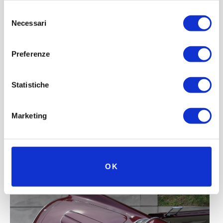
Selezione
Necessari
del
consenso
Preferenze
Statistiche
Marketing
OK