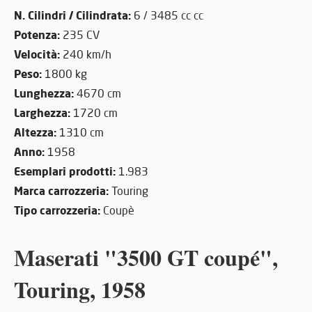
N. Cilindri / Cilindrata:
6 / 3485 cc cc
Potenza:
235 CV
Velocità:
240 km/h
Peso:
1800 kg
Lunghezza:
4670 cm
Larghezza:
1720 cm
Altezza:
1310 cm
Anno:
1958
Esemplari prodotti:
1.983
Marca carrozzeria:
Touring
Tipo carrozzeria:
Coupè
Maserati "3500 GT coupé",
Touring, 1958