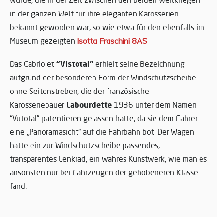
wurde, die in der Zeit zwischen den beiden Weltkriegen
in der ganzen Welt für ihre eleganten Karosserien
bekannt geworden war, so wie etwa für den ebenfalls im
Museum gezeigten
Isotta Fraschini 8AS
“Vistotal”
Das Cabriolet
erhielt seine Bezeichnung
aufgrund der besonderen Form der Windschutzscheibe
ohne Seitenstreben, die der französische
Labourdette
Karosseriebauer
1936 unter dem Namen
“Vutotal” patentieren gelassen hatte, da sie dem Fahrer
eine „Panoramasicht“ auf die Fahrbahn bot. Der Wagen
hatte ein zur Windschutzscheibe passendes,
transparentes Lenkrad, ein wahres Kunstwerk, wie man es
ansonsten nur bei Fahrzeugen der gehobeneren Klasse
fand.