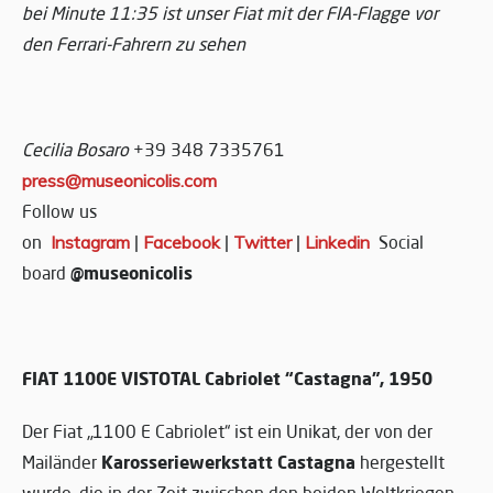
bei Minute 11:35 ist unser Fiat mit der FIA-Flagge vor
den Ferrari-Fahrern zu sehen
Cecilia Bosaro
+39 348 7335761
press@museonicolis.com
Follow us
on
Instagram
|
Facebook
|
Twitter
|
Linkedin
Social
@museonicolis
board
FIAT 1100E VISTOTAL Cabriolet “Castagna”, 1950
Der Fiat „1100 E Cabriolet“ ist ein Unikat, der von der
Karosseriewerkstatt Castagna
Mailänder
hergestellt