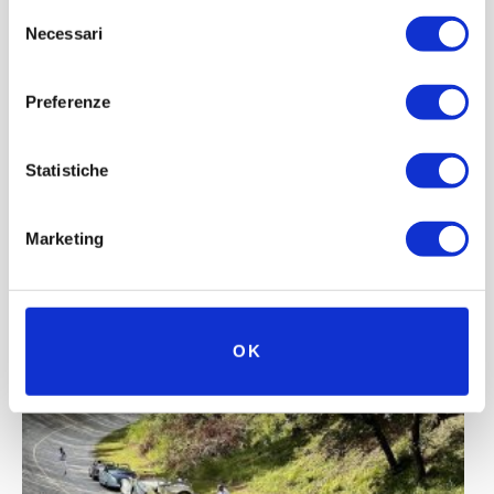
Selezione
Necessari
del
consenso
Preferenze
Statistiche
Marketing
OK