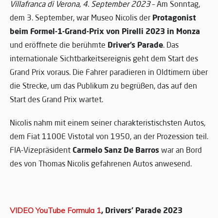
Villafranca di Verona, 4. September 2023
– Am Sonntag,
Protagonist
dem 3. September, war Museo Nicolis der
beim Formel-1-Grand-Prix von Pirelli 2023 in Monza
Driver’s Parade
und eröffnete die berühmte
. Das
internationale Sichtbarkeitsereignis geht dem Start des
Grand Prix voraus. Die Fahrer paradieren in Oldtimern über
die Strecke, um das Publikum zu begrüßen, das auf den
Start des Grand Prix wartet.
Nicolis nahm mit einem seiner charakteristischsten Autos,
dem Fiat 1100E Vistotal von 1950, an der Prozession teil.
Carmelo Sanz De Barros
FIA-Vizepräsident
war an Bord
des von Thomas Nicolis gefahrenen Autos anwesend.
,
Drivers’ Parade 2023
VIDEO YouTube Formula 1