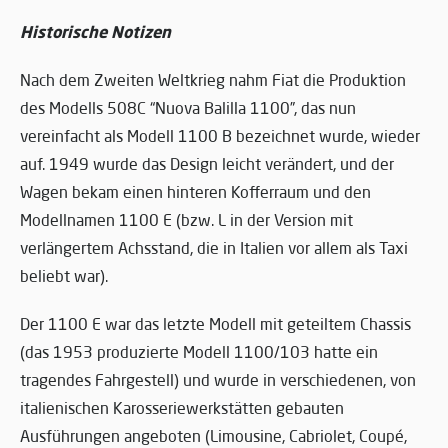
Historische Notizen
Nach dem Zweiten Weltkrieg nahm Fiat die Produktion
des Modells 508C “Nuova Balilla 1100”, das nun
vereinfacht als Modell 1100 B bezeichnet wurde, wieder
auf. 1949 wurde das Design leicht verändert, und der
Wagen bekam einen hinteren Kofferraum und den
Modellnamen 1100 E (bzw. L in der Version mit
verlängertem Achsstand, die in Italien vor allem als Taxi
beliebt war).
Der 1100 E war das letzte Modell mit geteiltem Chassis
(das 1953 produzierte Modell 1100/103 hatte ein
tragendes Fahrgestell) und wurde in verschiedenen, von
italienischen Karosseriewerkstätten gebauten
Ausführungen angeboten (Limousine, Cabriolet, Coupé,