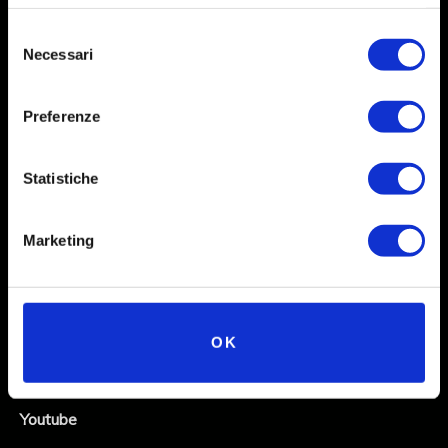
Selezione
Necessari
del
consenso
Preferenze
Statistiche
Social
Marketing
Instagram
Facebook
OK
X
Linkedin
Youtube