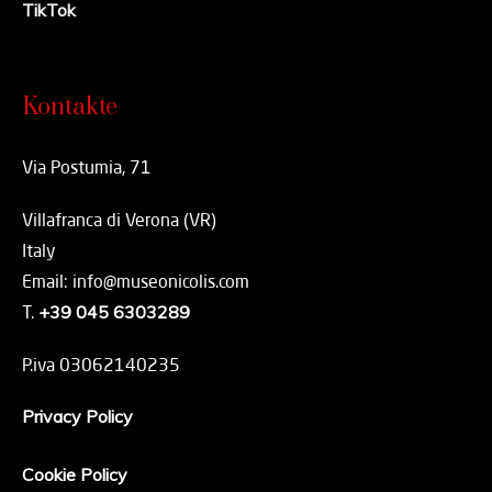
TikTok
Kontakte
Via Postumia, 71
Villafranca di Verona (VR)
Italy
Email: info@museonicolis.com
T.
+39 045 6303289
P.iva 03062140235
Privacy Policy
Cookie Policy