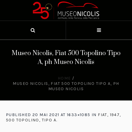
Museo Nicolis, Fiat 500 Topolino Tipo
A, ph Museo Nicolis
HOME
/
MUSEO NICOLIS, FIAT 500 TOPOLINO TIPO A, PH
MUSEO NICOLIS
PUBLISHED
20 MAI 2021
AT 1633×1085 IN
FIAT, 1947,
500 TOPOLINO, TIPO A
.