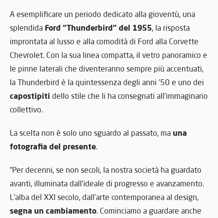
A esemplificare un periodo dedicato alla gioventù, una
Ford “Thunderbird” del 1955
splendida
, la risposta
improntata al lusso e alla comodità di Ford alla Corvette
Chevrolet. Con la sua linea compatta, il vetro panoramico e
le pinne laterali che diventeranno sempre più accentuati,
la Thunderbird è la quintessenza degli anni ’50 e uno dei
capostipiti
dello stile che li ha consegnati all’immaginario
collettivo.
una
La scelta non è solo uno sguardo al passato, ma
fotografia del presente
.
“Per decenni, se non secoli, la nostra società ha guardato
avanti, illuminata dall’ideale di progresso e avanzamento.
L’alba del XXI secolo, dall’arte contemporanea al design,
segna un cambiamento
. Cominciamo a guardare anche