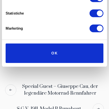
Statistiche
Marketing
OK
Special Guest – Giuseppe Cau, der
legendäre Motorrad-Rennfahrer
S.G.V., 1911, Model B Runabout