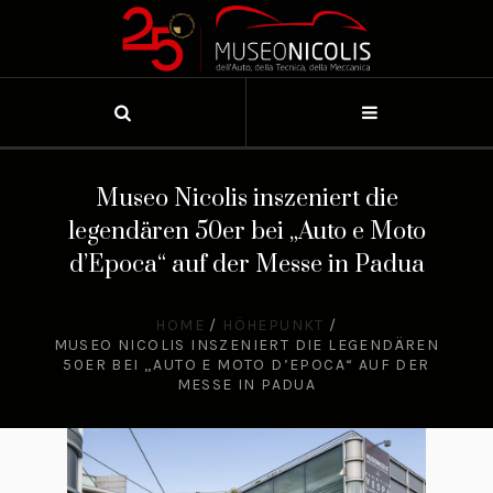
Museo Nicolis inszeniert die
legendären 50er bei „Auto e Moto
d’Epoca“ auf der Messe in Padua
HOME
/
HÖHEPUNKT
/
MUSEO NICOLIS INSZENIERT DIE LEGENDÄREN
50ER BEI „AUTO E MOTO D’EPOCA“ AUF DER
MESSE IN PADUA