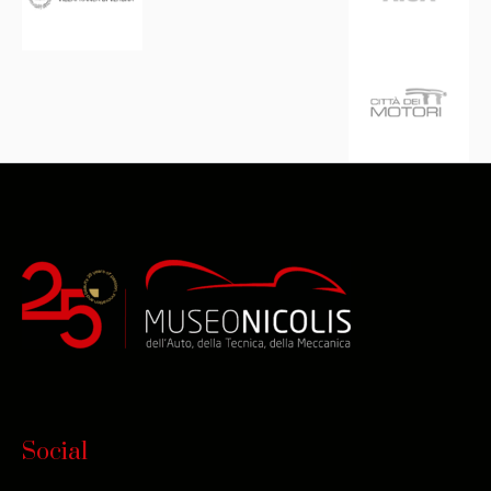
Social