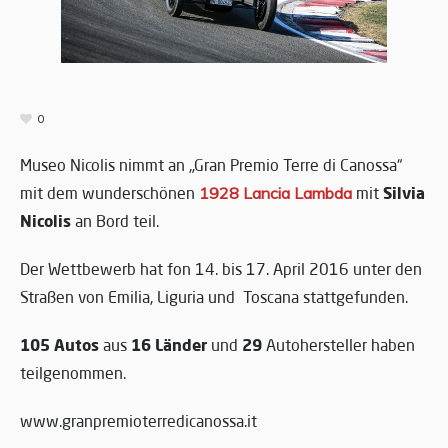
0
Museo Nicolis nimmt an „Gran Premio Terre di Canossa“
Silvia
mit dem wunderschönen
1928 Lancia Lambda
mit
Nicolis
an Bord teil.
Der Wettbewerb hat fon 14. bis 17. April 2016 unter den
Straßen von Emilia, Liguria und Toscana stattgefunden.
105 Autos
16 Länder
29
aus
und
Autohersteller haben
teilgenommen.
www.granpremioterredicanossa.it