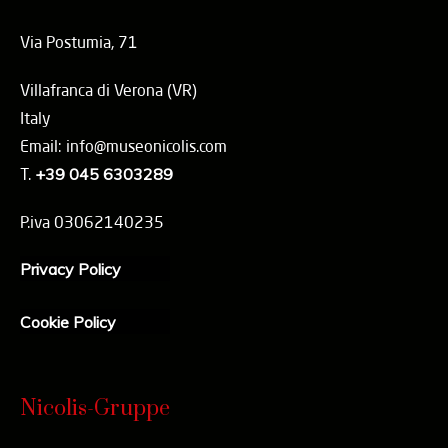
Via Postumia, 71
Villafranca di Verona (VR)
Italy
Email: info@museonicolis.com
T.
+39 045 6303289
P.iva 03062140235
Privacy Policy
Cookie Policy
Nicolis-Gruppe