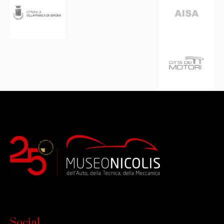
Social