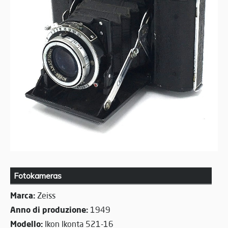
Fotokameras
Marca:
Zeiss
Anno di produzione:
1949
Modello:
Ikon Ikonta 521-16