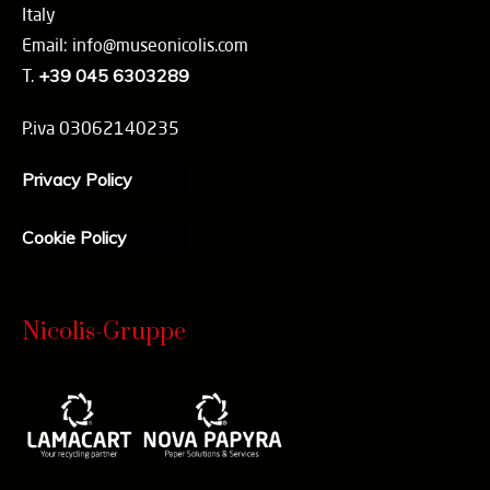
Italy
Email: info@museonicolis.com
T.
+39 045 6303289
P.iva 03062140235
Privacy Policy
Cookie Policy
Nicolis-Gruppe