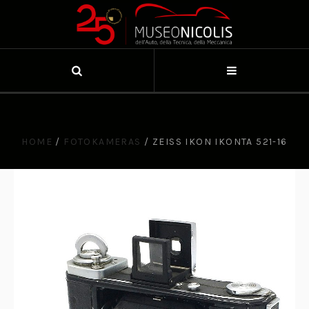
HOME
/
FOTOKAMERAS
/
ZEISS IKON IKONTA 521-16