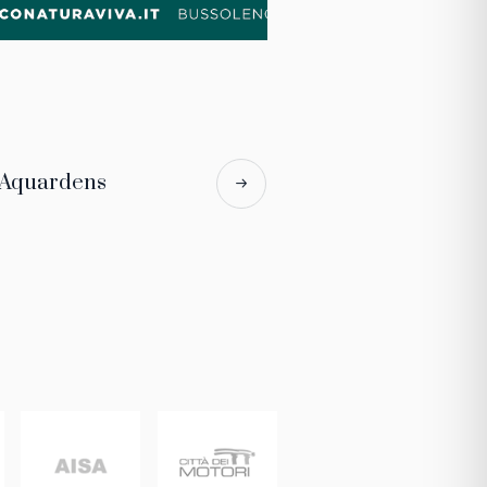
 Aquardens