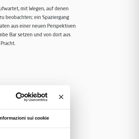
aufwartet, mit Wegen, auf denen
t zu beobachten; ein Spaziergang
aten aus einer neuen Perspektiven
mbe Bar setzen und von dort aus
 Pracht.
Informazioni sui cookie