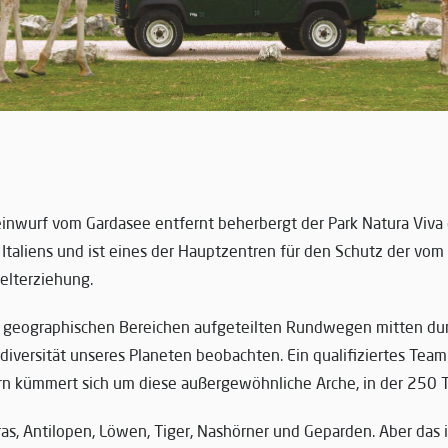
einwurf vom Gardasee entfernt beherbergt der Park Natura Viva
taliens und ist eines der Hauptzentren für den Schutz der vom
lterziehung.
 geographischen Bereichen aufgeteilten Rundwegen mitten dur
diversität unseres Planeten beobachten. Ein qualifiziertes Team
rn kümmert sich um diese außergewöhnliche Arche, in der 250 T
ras, Antilopen, Löwen, Tiger, Nashörner und Geparden. Aber das i