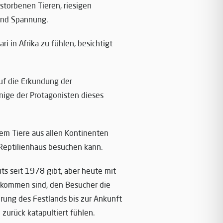
storbenen Tieren, riesigen
und Spannung.
i in Afrika zu fühlen, besichtigt
auf die Erkundung der
nige der Protagonisten dieses
em Tiere aus allen Kontinenten
eptilienhaus besuchen kann.
its seit 1978 gibt, aber heute mit
ekommen sind, den Besucher die
erung des Festlands bis zur Ankunft
zurück katapultiert fühlen.