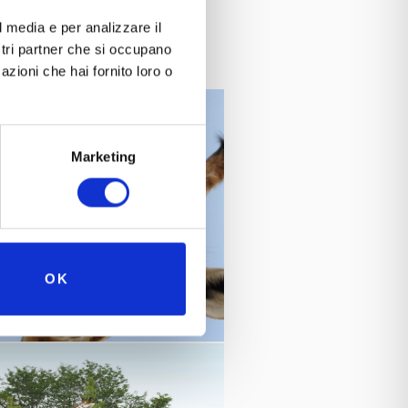
nder
l media e per analizzare il
ostri partner che si occupano
azioni che hai fornito loro o
Marketing
OK