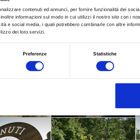
he und didaktische Aktivitäten mit einem vollen Workshop-Kale
nalizzare contenuti ed annunci, per fornire funzionalità dei socia
inoltre informazioni sul modo in cui utilizzi il nostro sito con i n
turaviva.it
icità e social media, i quali potrebbero combinarle con altre inform
lizzo dei loro servizi.
Preferenze
Statistiche