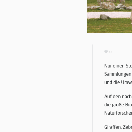
0
Nur einen St
Sammlungen I
und die Umwe
Auf den nach
die große Bio
Naturforsche
Giraffen, Zeb