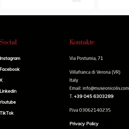
Social
Kontakte
Instagram
Via Postumia, 71
Facebook
Villafranca di Verona (VR)
X
Italy
Email: info@museonicolis.com
Linkedin
T.
+39 045 6303289
Youtube
P.iva 03062140235
TikTok
Privacy Policy