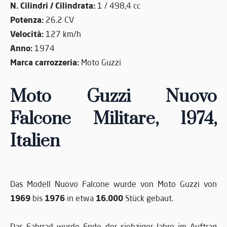
N. Cilindri / Cilindrata:
1 / 498,4 cc
Potenza:
26.2 CV
Velocità:
127 km/h
Anno:
1974
Marca carrozzeria:
Moto Guzzi
Moto Guzzi Nuovo
Falcone Militare, 1974,
Italien
Das Modell Nuovo Falcone wurde von Moto Guzzi von
1969
1976
16.000
bis
in etwa
Stück gebaut.
Das Fahrrad wurde Ende der siebziger Jahre im Auftrag