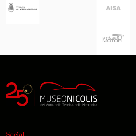
Social