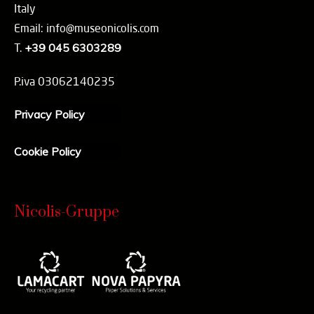
Italy
Email: info@museonicolis.com
T.
+39 045 6303289
P.iva 03062140235
Privacy Policy
Cookie Policy
Nicolis-Gruppe