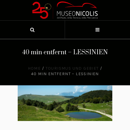
40 min entfernt – LESSINIEN
HOME
/
TOURISMUS UND GEBIET
/
40 MIN ENTFERNT – LESSINIEN