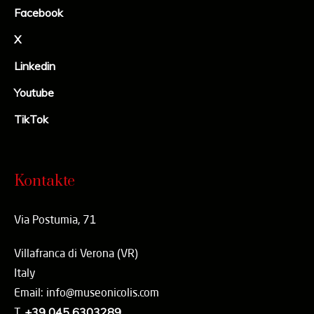
Facebook
X
Linkedin
Youtube
TikTok
Kontakte
Via Postumia, 71
Villafranca di Verona (VR)
Italy
Email: info@museonicolis.com
T.
+39 045 6303289