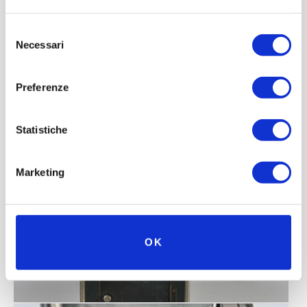
Selezione
Necessari
del
consenso
Preferenze
Statistiche
Marketing
OK