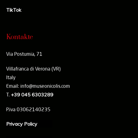
TikTok
Kontakte
Via Postumia, 71
Villafranca di Verona (VR)
Italy
Email: info@museonicolis.com
T.
+39 045 6303289
P.iva 03062140235
Privacy Policy