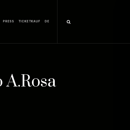
PRESS
TICKETKAUF
DE
o A.Rosa