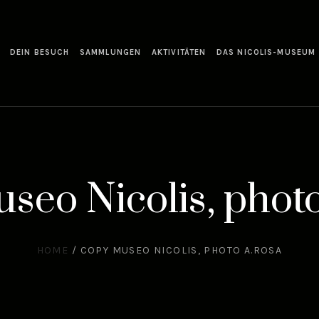
DEIN BESUCH
SAMMLUNGEN
AKTIVITÄTEN
DAS NICOLIS-MUSEUM
seo Nicolis, phot
HOME
/
COPY MUSEO NICOLIS, PHOTO A.ROSA