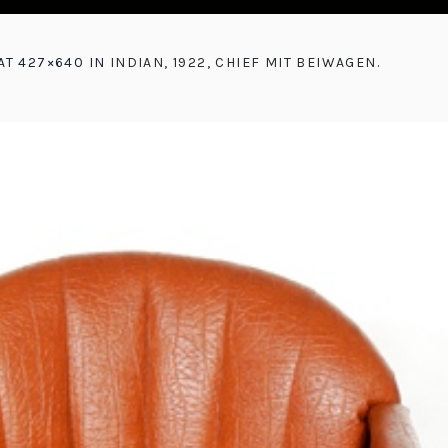
AT 427×640 IN
INDIAN, 1922, CHIEF MIT BEIWAGEN
.