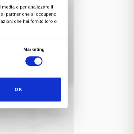
l media e per analizzare il
ostri partner che si occupano
azioni che hai fornito loro o
Marketing
OK