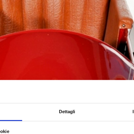
Dettagli
ookie