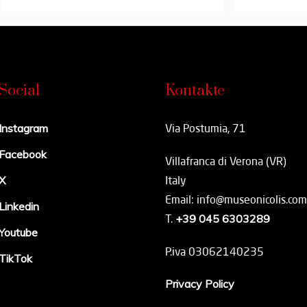
Social
Kontakte
Instagram
Via Postumia, 71
Facebook
Villafranca di Verona (VR)
X
Italy
Email: info@museonicolis.com
Linkedin
T.
+39 045 6303289
Youtube
P.iva 03062140235
TikTok
Privacy Policy