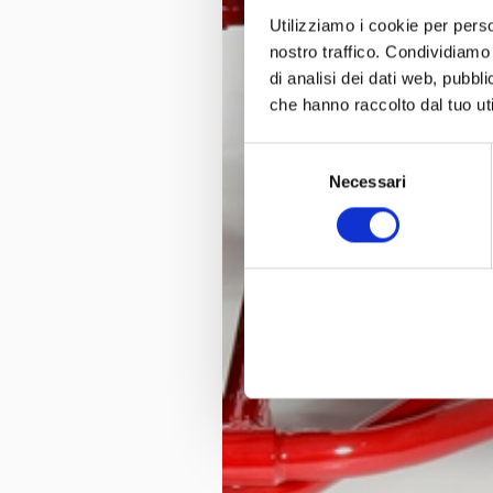
Utilizziamo i cookie per perso
nostro traffico. Condividiamo 
di analisi dei dati web, pubbl
che hanno raccolto dal tuo uti
Selezione
Necessari
del
consenso