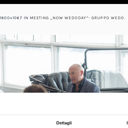
1600×1067 IN
MEETING „NOW WEDODAY“- GRUPPO WEDO
.
Dettagli