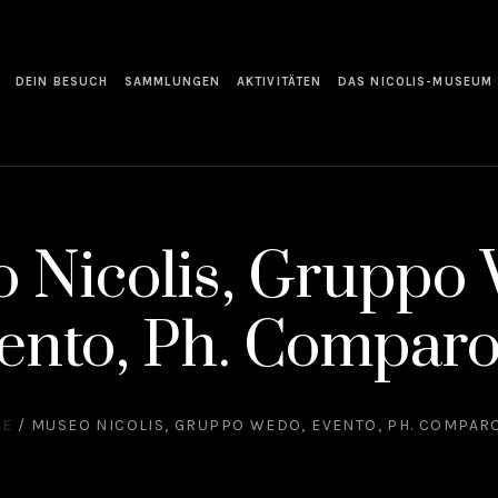
DEIN BESUCH
SAMMLUNGEN
AKTIVITÄTEN
DAS NICOLIS-MUSEUM
 Nicolis, Gruppo
ento, Ph. Comparo
ME
/
MUSEO NICOLIS, GRUPPO WEDO, EVENTO, PH. COMPAR