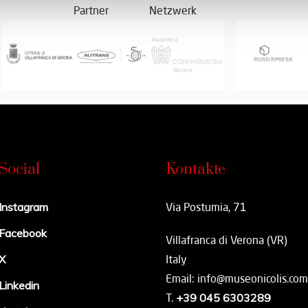
Partner
Netzwerk
Social
Kontakte
Instagram
Via Postumia, 71
Facebook
Villafranca di Verona (VR)
X
Italy
Email: info@museonicolis.com
Linkedin
T.
+39 045 6303289