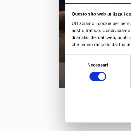
Questo sito web utilizza i c
Utilizziamo i cookie per perso
nostro traffico. Condividiamo 
di analisi dei dati web, pubbl
che hanno raccolto dal tuo uti
Selezione
Necessari
del
consenso