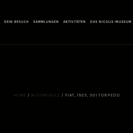
DEIN BESUCH
SAMMLUNGEN
AKTIVITÄTEN
DAS NICOLIS-MUSEUM
HOME
/
AUTOMOBILE
/
FIAT, 1925, 501 TORPEDO