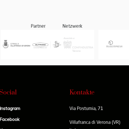
Partner
Netzwerk
Social
Kontakte
Instagram
Via Postumia, 71
Facebook
Villafranca di Verona (VR)