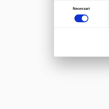
Selezione
Necessari
del
consenso