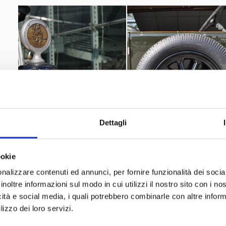
Dettagli
ookie
nalizzare contenuti ed annunci, per fornire funzionalità dei socia
inoltre informazioni sul modo in cui utilizzi il nostro sito con i n
icità e social media, i quali potrebbero combinarle con altre inform
lizzo dei loro servizi.