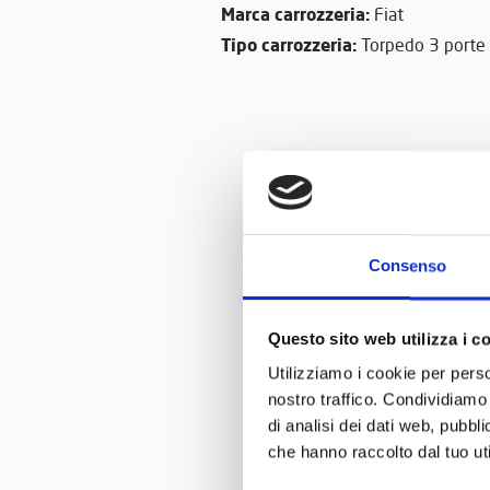
Marca carrozzeria:
Fiat
Tipo carrozzeria:
Torpedo 3 porte
Consenso
Questo sito web utilizza i c
Utilizziamo i cookie per perso
nostro traffico. Condividiamo 
di analisi dei dati web, pubbl
che hanno raccolto dal tuo uti