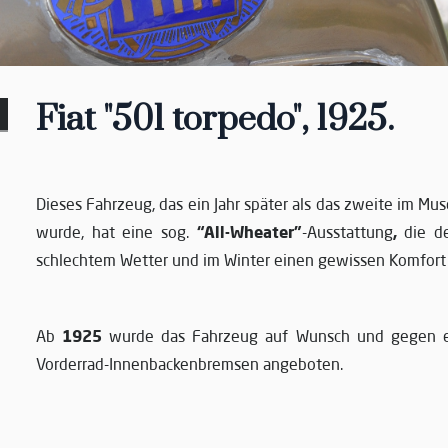
Fiat "501 torpedo", 1925.
Dieses Fahrzeug, das ein Jahr später als das zweite im M
“All-Wheater”
,
wurde, hat eine sog.
-Ausstattung
die de
schlechtem Wetter und im Winter einen gewissen Komfort 
1925
Ab
wurde das Fahrzeug auf Wunsch und gegen en
Vorderrad-Innenbackenbremsen angeboten.