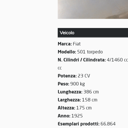
Veicolo
Marca:
Fiat
Modello:
501 torpedo
N. Cilindri / Cilindrata:
4/1460 cc
cc
Potenza:
23 CV
Peso:
900 kg
Lunghezza:
386 cm
Larghezza:
158 cm
Altezza:
175 cm
Anno:
1925
Esemplari prodotti:
66.864