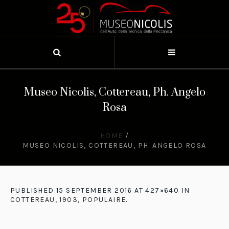
Museo Nicolis, Cottereau, Ph. Angelo
Rosa
HOME
/
MUSEO NICOLIS, COTTEREAU, PH. ANGELO ROSA
PUBLISHED
15 SEPTEMBER 2016
AT 427×640 IN
COTTEREAU, 1903, POPULAIRE
.