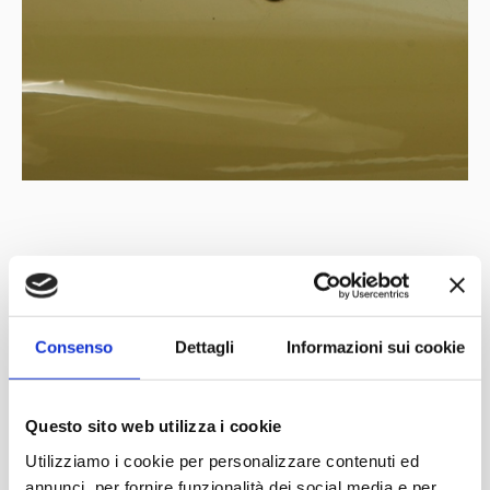
Mit der Unterstützung von
Partner
Netzwerk
Consenso
Dettagli
Informazioni sui cookie
Questo sito web utilizza i cookie
Utilizziamo i cookie per personalizzare contenuti ed
annunci, per fornire funzionalità dei social media e per