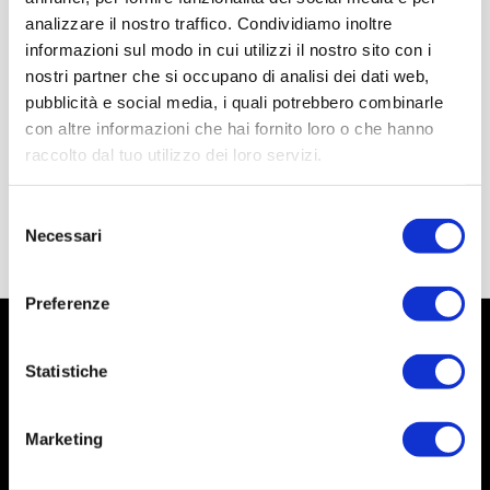
analizzare il nostro traffico. Condividiamo inoltre
informazioni sul modo in cui utilizzi il nostro sito con i
nostri partner che si occupano di analisi dei dati web,
pubblicità e social media, i quali potrebbero combinarle
con altre informazioni che hai fornito loro o che hanno
raccolto dal tuo utilizzo dei loro servizi.
Selezione
Necessari
del
consenso
Preferenze
Statistiche
Marketing