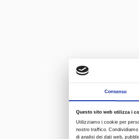
Consenso
Questo sito web utilizza i c
Utilizziamo i cookie per perso
nostro traffico. Condividiamo 
di analisi dei dati web, pubbl