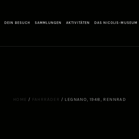
DEIN BESUCH
SAMMLUNGEN
AKTIVITÄTEN
DAS NICOLIS-MUSEUM
HOME
/
FAHRRÄDER
/
LEGNANO, 1948, RENNRAD