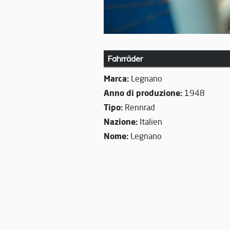
Fahrräder
Marca:
Legnano
Anno di produzione:
1948
Tipo:
Rennrad
Nazione:
Italien
Nome:
Legnano