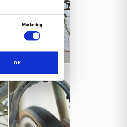
Marketing
OK
atto la storia