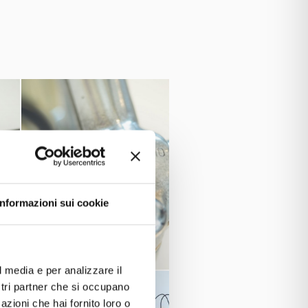
Italia
auf einer Legnano und wird
ur und „rettete“ Italien vor den
Informazioni sui cookie
l media e per analizzare il
ostri partner che si occupano
azioni che hai fornito loro o