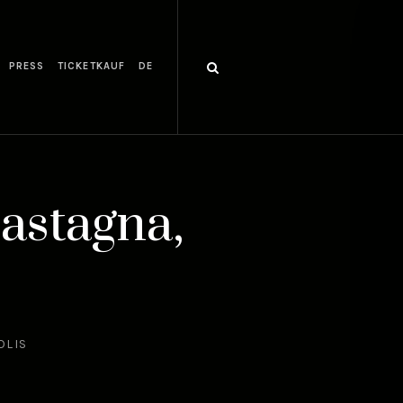
PRESS
TICKETKAUF
DE
astagna,
OLIS