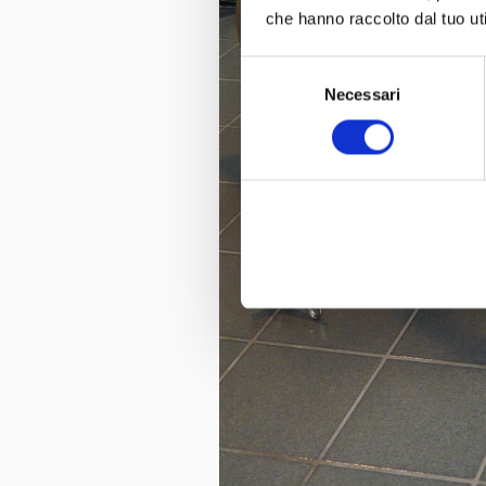
che hanno raccolto dal tuo uti
Selezione
Necessari
del
consenso