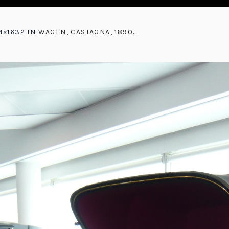
4×1632 IN
WAGEN, CASTAGNA, 1890.
.