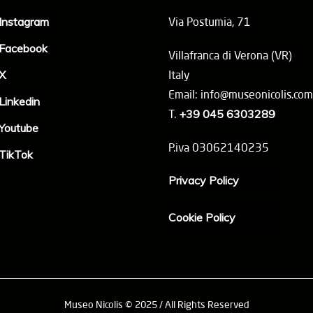
Instagram
Via Postumia, 71
Facebook
Villafranca di Verona (VR)
X
Italy
Email: info@museonicolis.com
Linkedin
T.
+39 045 6303289
Youtube
P.iva 03062140235
TikTok
Privacy Policy
Cookie Policy
Museo Nicolis © 2025 / All Rights Reserved