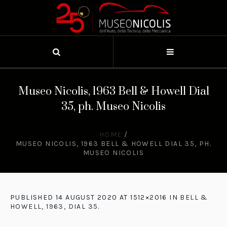
Museo Nicolis, 1963 Bell & Howell Dial
35, ph. Museo Nicolis
HOME
/
MUSEO NICOLIS, 1963 BELL & HOWELL DIAL 35, PH.
MUSEO NICOLIS
PUBLISHED
14 AUGUST 2020
AT 1512×2016 IN
BELL &
HOWELL, 1963, DIAL 35
.