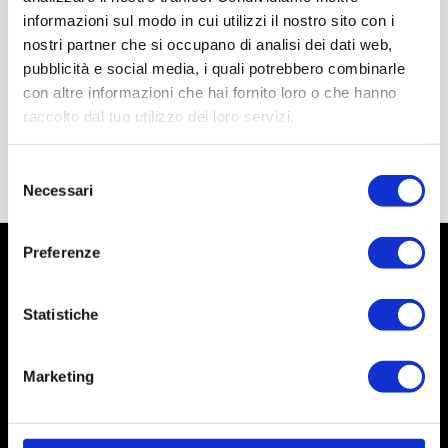
informazioni sul modo in cui utilizzi il nostro sito con i
nostri partner che si occupano di analisi dei dati web,
pubblicità e social media, i quali potrebbero combinarle
con altre informazioni che hai fornito loro o che hanno
raccolto dal tuo utilizzo dei loro servizi.
Selezione
Necessari
del
consenso
Preferenze
Statistiche
Marketing