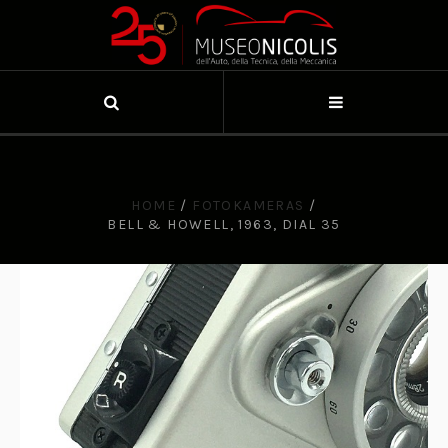
HOME
/
FOTOKAMERAS
/
BELL & HOWELL, 1963, DIAL 35