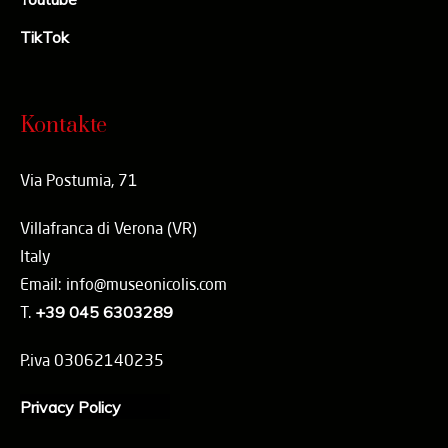
TikTok
Kontakte
Via Postumia, 71
Villafranca di Verona (VR)
Italy
Email: info@museonicolis.com
T.
+39 045 6303289
P.iva 03062140235
Privacy Policy