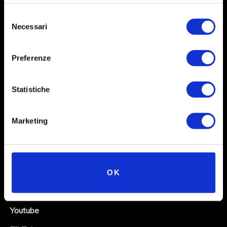
Selezione
Necessari
del
consenso
Preferenze
Statistiche
Social
Marketing
Instagram
Facebook
X
OK
Linkedin
Youtube