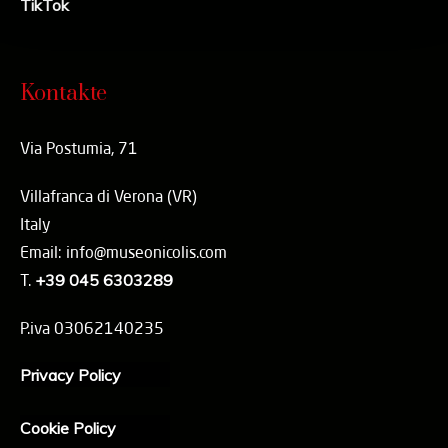
TikTok
Kontakte
Via Postumia, 71
Villafranca di Verona (VR)
Italy
Email: info@museonicolis.com
T.
+39 045 6303289
P.iva 03062140235
Privacy Policy
Cookie Policy