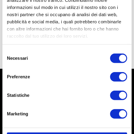
informazioni sul modo in cui utilizzi il nostro sito con i
nostri partner che si occupano di analisi dei dati web,
pubblicità e social media, i quali potrebbero combinarle
con altre informazioni che hai fornito loro o che hanno
raccolto dal tuo utilizzo dei loro servizi.
Selezione
Necessari
del
consenso
Preferenze
Statistiche
Marketing