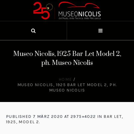
Museo Nicolis, 1925 Bar Let Model 2,
ph. Museo Nicolis
HOME
/
MUSEO NICOLIS, 1925 BAR LET MODEL 2, PH.
MUSEO NICOLIS
PUBLISHED
7 MÄRZ 2020
AT 2975×4022 IN
BAR LET,
1925, MODEL 2
.