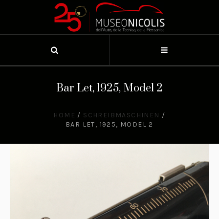
Bar Let, 1925, Model 2
HOME
/
SCHREIBMASCHINEN
/
BAR LET, 1925, MODEL 2