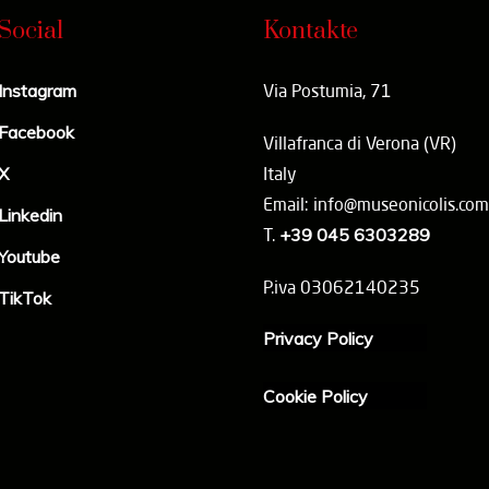
Social
Kontakte
Instagram
Via Postumia, 71
Facebook
Villafranca di Verona (VR)
X
Italy
Email: info@museonicolis.com
Linkedin
T.
+39 045 6303289
Youtube
P.iva 03062140235
TikTok
Privacy Policy
Cookie Policy