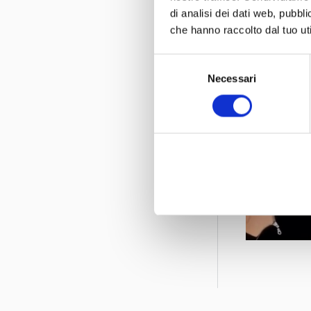
di analisi dei dati web, pubbl
che hanno raccolto dal tuo uti
Selezione
Necessari
del
consenso