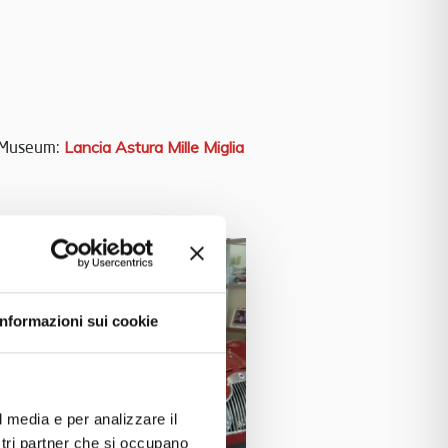
is Museum:
Lancia Astura Mille Miglia
Informazioni sui cookie
l media e per analizzare il
ostri partner che si occupano