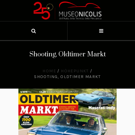
Shooting, Oldtimer Markt
HOME
/
HÖHEPUNKT
/
SHOOTING, OLDTIMER MARKT