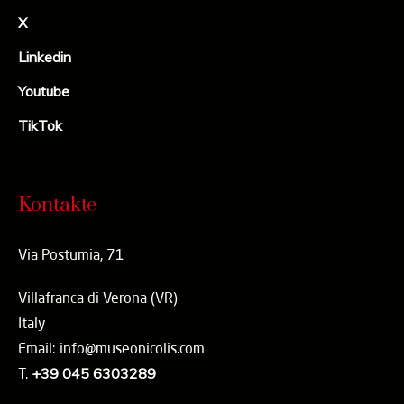
X
Linkedin
Youtube
TikTok
Kontakte
Via Postumia, 71
Villafranca di Verona (VR)
Italy
Email: info@museonicolis.com
T.
+39 045 6303289