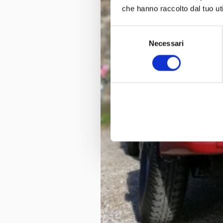
che hanno raccolto dal tuo uti
Selezione
Necessari
del
consenso