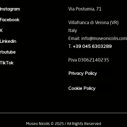
Instagram
Via Postumia, 71
Facebook
Villafranca di Verona (VR)
X
Italy
Email: info@museonicolis.com
Linkedin
T.
+39 045 6303289
Youtube
P.iva 03062140235
TikTok
Privacy Policy
Cookie Policy
Museo Nicolis © 2025 / All Rights Reserved