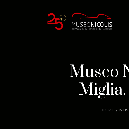
Museo Ni
Miglia
HOME
/
MUS