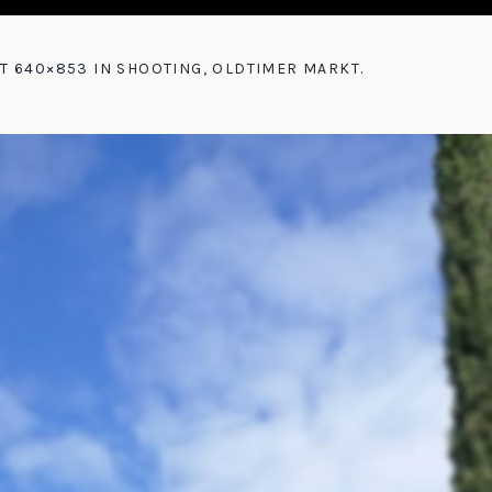
T 640×853 IN
SHOOTING, OLDTIMER MARKT
.