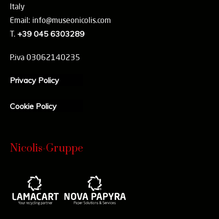
Italy
Email: info@museonicolis.com
T.
+39 045 6303289
P.iva 03062140235
Privacy Policy
Cookie Policy
Nicolis-Gruppe