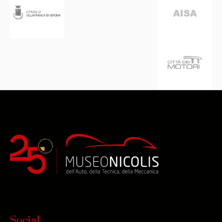
Social