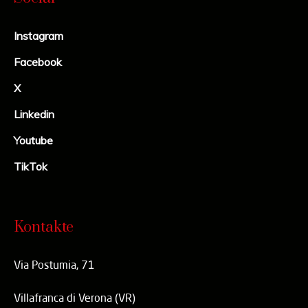
Instagram
Facebook
X
Linkedin
Youtube
TikTok
Kontakte
Via Postumia, 71
Villafranca di Verona (VR)