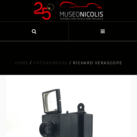
HOME
/
FOTOKAMERAS
/
RICHARD VERASCOPE