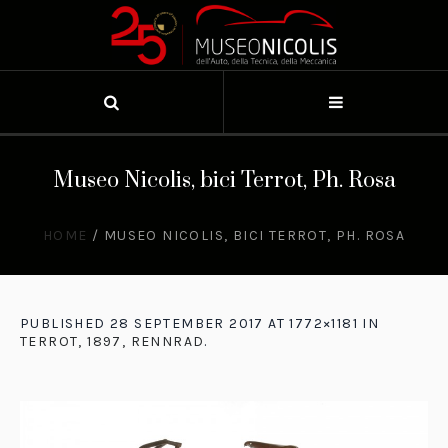
Museo Nicolis, bici Terrot, Ph. Rosa
HOME
/
MUSEO NICOLIS, BICI TERROT, PH. ROSA
PUBLISHED
28 SEPTEMBER 2017
AT 1772×1181 IN
TERROT, 1897, RENNRAD
.