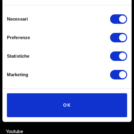
Selezione
Necessari
del
consenso
Preferenze
Statistiche
Social
Marketing
Instagram
Facebook
OK
X
Linkedin
Youtube