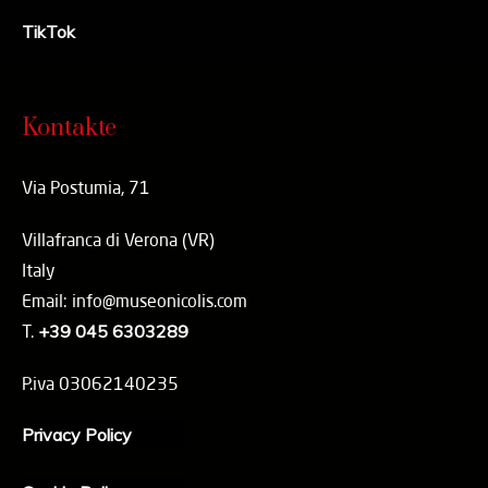
TikTok
Kontakte
Via Postumia, 71
Villafranca di Verona (VR)
Italy
Email: info@museonicolis.com
T.
+39 045 6303289
P.iva 03062140235
Privacy Policy