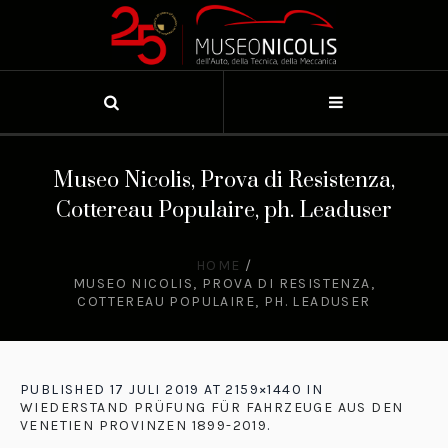
Museo Nicolis, Prova di Resistenza,
Cottereau Populaire, ph. Leaduser
HOME
/
MUSEO NICOLIS, PROVA DI RESISTENZA,
COTTEREAU POPULAIRE, PH. LEADUSER
PUBLISHED
17 JULI 2019
AT 2159×1440 IN
WIEDERSTAND PRÜFUNG FÜR FAHRZEUGE AUS DEN
VENETIEN PROVINZEN 1899-2019
.