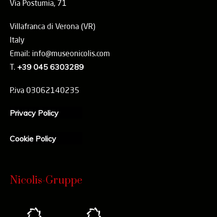
Via Postumia, 71
Villafranca di Verona (VR)
Italy
Email: info@museonicolis.com
T.
+39 045 6303289
P.iva 03062140235
Privacy Policy
Cookie Policy
Nicolis-Gruppe