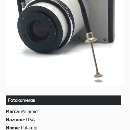
Fotokameras
Marca:
Polaroid
Nazione:
USA
Nome:
Polaroid