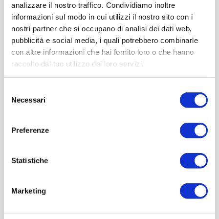
analizzare il nostro traffico. Condividiamo inoltre
informazioni sul modo in cui utilizzi il nostro sito con i
nostri partner che si occupano di analisi dei dati web,
pubblicità e social media, i quali potrebbero combinarle
con altre informazioni che hai fornito loro o che hanno
raccolto dal tuo utilizzo dei loro servizi.
Selezione
Necessari
del
consenso
Preferenze
Mit der Unterstützung von
Partner
Netzwerk
Statistiche
Marketing