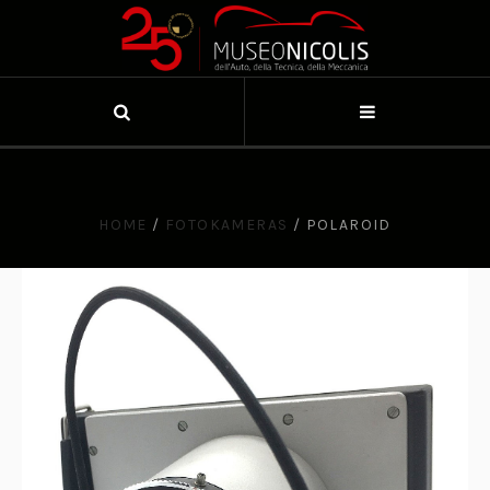
HOME
/
FOTOKAMERAS
/
POLAROID