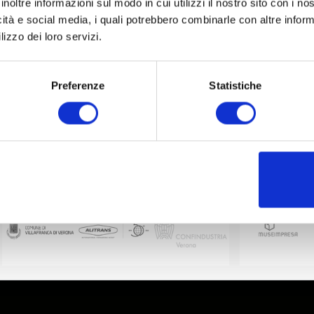
inoltre informazioni sul modo in cui utilizzi il nostro sito con i n
icità e social media, i quali potrebbero combinarle con altre inform
lizzo dei loro servizi.
Preferenze
Statistiche
Partner
Netzwerk