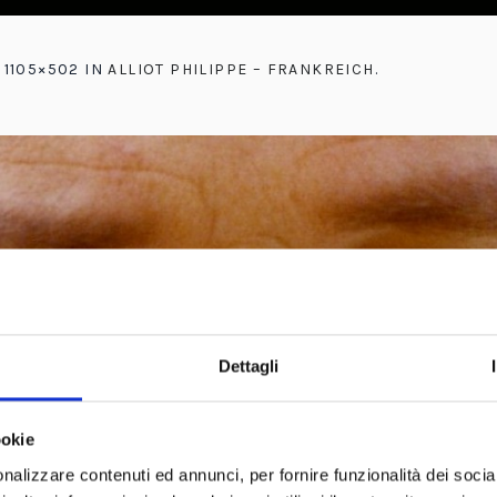
 1105×502 IN
ALLIOT PHILIPPE – FRANKREICH
.
Dettagli
ookie
nalizzare contenuti ed annunci, per fornire funzionalità dei socia