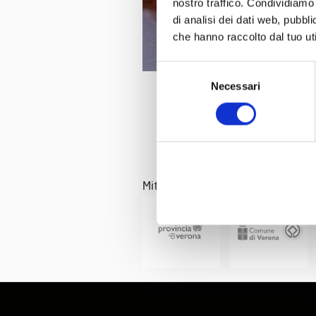
nostro traffico. Condividiamo 
di analisi dei dati web, pubbl
che hanno raccolto dal tuo uti
Selezione
Necessari
del
consenso
Mit der Unterstützung von