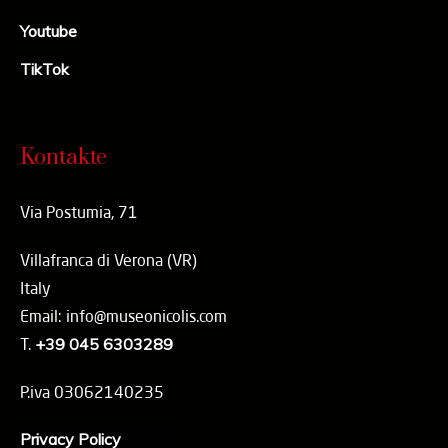
Youtube
TikTok
Kontakte
Via Postumia, 71
Villafranca di Verona (VR)
Italy
Email: info@museonicolis.com
T.
+39 045 6303289
P.iva 03062140235
Privacy Policy