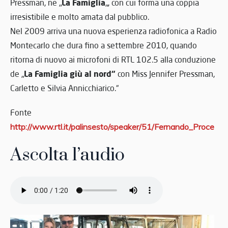
La Famiglia
Pressman, ne „
„, con cui forma una coppia
irresistibile e molto amata dal pubblico.
Nel 2009 arriva una nuova esperienza radiofonica a Radio
Montecarlo che dura fino a settembre 2010, quando
ritorna di nuovo ai microfoni di RTL 102.5 alla conduzione
La Famiglia giù al nord“
de „
con Miss Jennifer Pressman,
Carletto e Silvia Annicchiarico.“
Fonte
http://www.rtl.it/palinsesto/speaker/51/Fernando_Proce
Ascolta l’audio