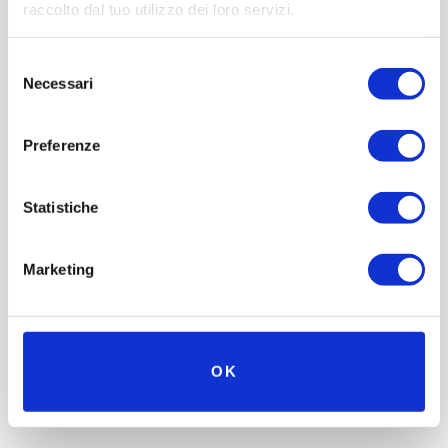
raccolto dal tuo utilizzo dei loro servizi.
Selezione
Necessari
del
consenso
Preferenze
Statistiche
Institutionen und Unternehmen
Marketing
Shooting – RV RONCATO
OK