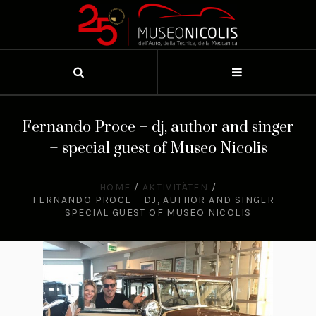
Fernando Proce – dj, author and singer
– special guest of Museo Nicolis
HOME
/
AKTIVITÄTEN
/
FERNANDO PROCE – DJ, AUTHOR AND SINGER –
SPECIAL GUEST OF MUSEO NICOLIS