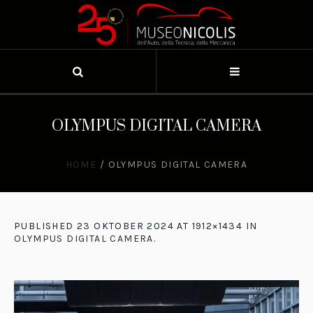
OLYMPUS DIGITAL CAMERA
HOME
/
OLYMPUS DIGITAL CAMERA
PUBLISHED
23 OKTOBER 2024
AT 1912×1434 IN
OLYMPUS DIGITAL CAMERA
.