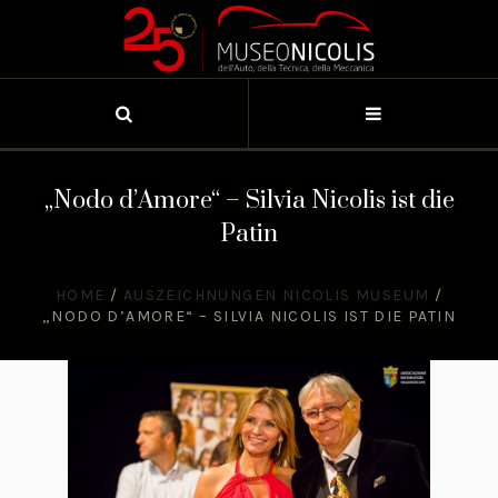
„Nodo d’Amore“ – Silvia Nicolis ist die
Patin
HOME
/
AUSZEICHNUNGEN NICOLIS MUSEUM
/
„NODO D’AMORE“ – SILVIA NICOLIS IST DIE PATIN