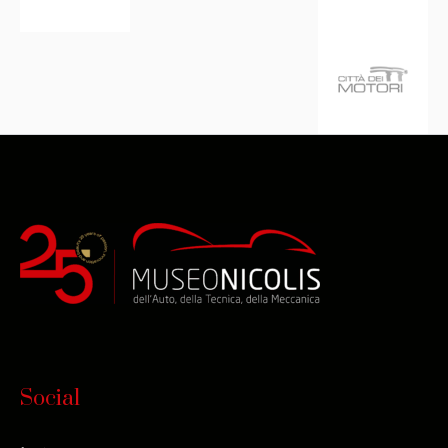
Social