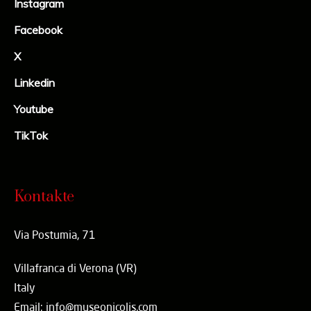
Instagram
Facebook
X
Linkedin
Youtube
TikTok
Kontakte
Via Postumia, 71
Villafranca di Verona (VR)
Italy
Email: info@museonicolis.com