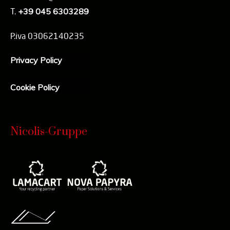
T.
+39 045 6303289
P.iva 03062140235
Privacy Policy
Cookie Policy
Nicolis-Gruppe