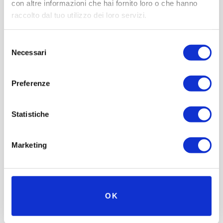
con altre informazioni che hai fornito loro o che hanno
raccolto dal tuo utilizzo dei loro servizi.
Mit der Unterstützung von
Partner
Netzwerk
Selezione
Necessari
del
consenso
Preferenze
Statistiche
Marketing
OK