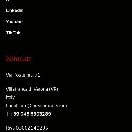
Linkedin
Youtube
TikTok
Kontakte
Via Postumia, 71
Villafranca di Verona (VR)
Italy
Email: info@museonicolis.com
T.
+39 045 6303289
P.iva 03062140235