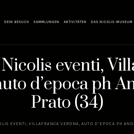
DEIN BESUCH
SAMMLUNGEN
AKTIVITÄTEN
DAS NICOLIS-MUSEUM
icolis eventi, Vil
auto d’epoca ph A
Prato (34)
LIS EVENTI, VILLAFRANCA VERONA, AUTO D’EPOCA PH AND