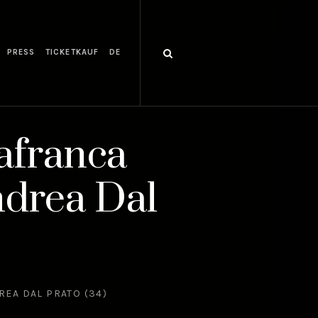
PRESS
TICKETKAUF
DE
lafranca
ndrea Dal
REA DAL PRATO (34)