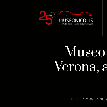
Museo N
Verona, 
HOME
/
MUSEO NICO