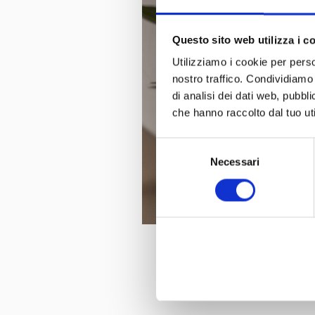
Questo sito web utilizza i c
Utilizziamo i cookie per perso
nostro traffico. Condividiamo 
di analisi dei dati web, pubbl
che hanno raccolto dal tuo uti
Selezione
Necessari
del
consenso