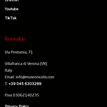
Youtube
TikTok
Kontakte
Via Postumia, 71
Villafranca di Verona (VR)
Italy
Email: info@museonicolis.com
T.
+39 045 6303289
P.iva 03062140235
Privacy Policy