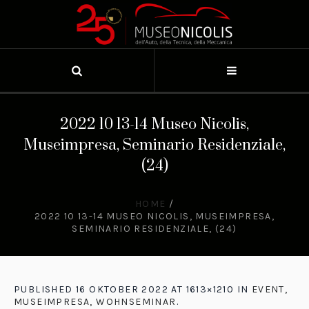
2022 10 13-14 Museo Nicolis,
Museimpresa, Seminario Residenziale,
(24)
HOME
/
2022 10 13-14 MUSEO NICOLIS, MUSEIMPRESA,
SEMINARIO RESIDENZIALE, (24)
PUBLISHED
16 OKTOBER 2022
AT 1613×1210 IN
EVENT,
MUSEIMPRESA, WOHNSEMINAR
.