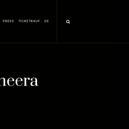
PRESS
TICKETKAUF
DE
gheera