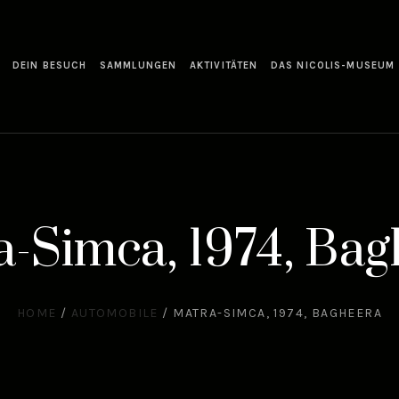
DEIN BESUCH
SAMMLUNGEN
AKTIVITÄTEN
DAS NICOLIS-MUSEUM
-Simca, 1974, Ba
HOME
/
AUTOMOBILE
/
MATRA-SIMCA, 1974, BAGHEERA