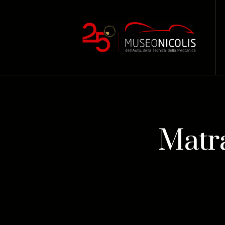
Matra