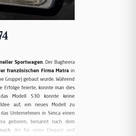
74
neller Sportwagen
. Der Bagheera
er französischen Firma Matra
in
ope Gruppe) gebaut wurde. Während
e Erfolge feierte, konnte man dies
n das Modell 530 konnte keine
 Idee auf, ein neues Modell zu
d das Unternehmen in Simca einen
ra geboren, benannt nach dem
buch
, der für seine Eleganz und