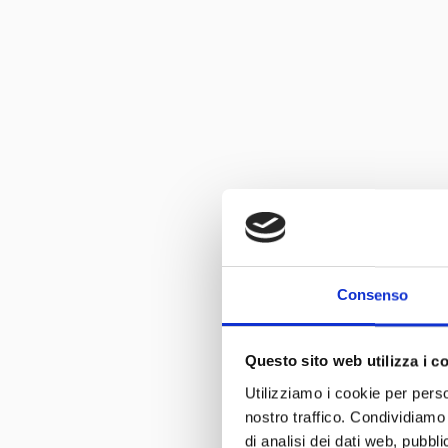
Consenso
Questo sito web utilizza i c
Utilizziamo i cookie per perso
nostro traffico. Condividiamo 
di analisi dei dati web, pubbl