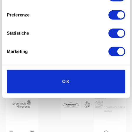
consenso
Preferenze
Statistiche
Marketing
OK
Mit der Unterstützung von
Partner
Netzwerk