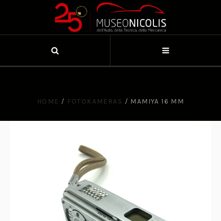
HOME
/
FOTOKAMERAS
/
MAMIYA 16 MM