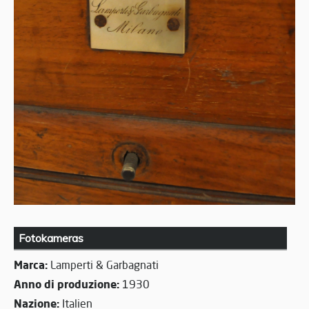
Fotokameras
Marca:
Lamperti & Garbagnati
Anno di produzione:
1930
Nazione:
Italien