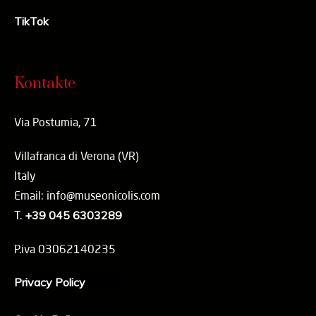
TikTok
Kontakte
Via Postumia, 71
Villafranca di Verona (VR)
Italy
Email: info@museonicolis.com
T.
+39 045 6303289
P.iva 03062140235
Privacy Policy