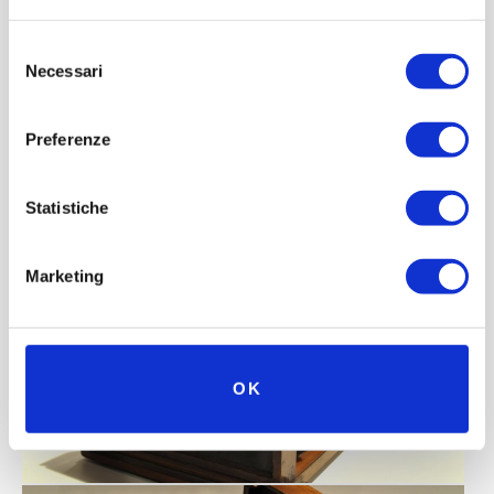
Selezione
Necessari
del
consenso
Preferenze
Statistiche
Marketing
OK