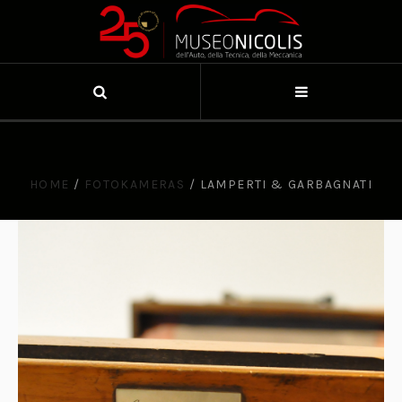
HOME
/
FOTOKAMERAS
/
LAMPERTI & GARBAGNATI