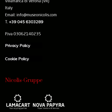
Villafranca di Verona (VR)
Italy
Email: info@museonicolis.com
T.
+39 045 6303289
P.iva 03062140235
Privacy Policy
Cookie Policy
Nicolis-Gruppe