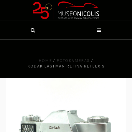
HOME
/
FOTOKAMERAS
/
KODAK EASTMAN RETINA REFLEX S