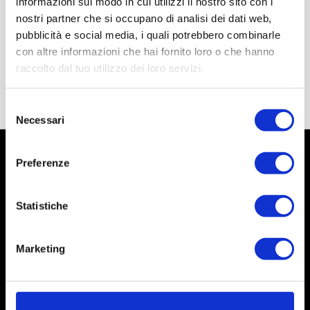
informazioni sul modo in cui utilizzi il nostro sito con i
nostri partner che si occupano di analisi dei dati web,
pubblicità e social media, i quali potrebbero combinarle
con altre informazioni che hai fornito loro o che hanno
raccolto dal tuo utilizzo dei loro servizi.
Selezione
Necessari
del
consenso
Preferenze
Statistiche
Marketing