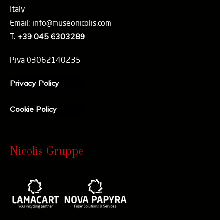
Italy
Email: info@museonicolis.com
T.
+39 045 6303289
P.iva 03062140235
Privacy Policy
Cookie Policy
Nicolis-Gruppe