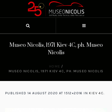
Museo Nicolis, 1971 Kiev 4C, ph. Museo
Nicolis
HOME
/
MUSEO NICOLIS, 1971 KIEV 4C, PH. MUSEO NICOLIS
PUBLISHED
14 AUGUST 2020
AT 1512×2016 IN
KIEV 4C
.