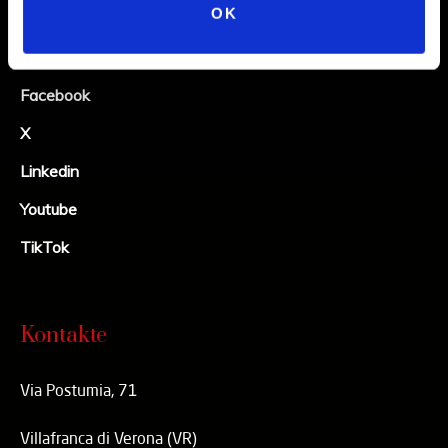
Social
OK
Instagram
Facebook
X
Linkedin
Youtube
TikTok
Kontakte
Via Postumia, 71
Villafranca di Verona (VR)