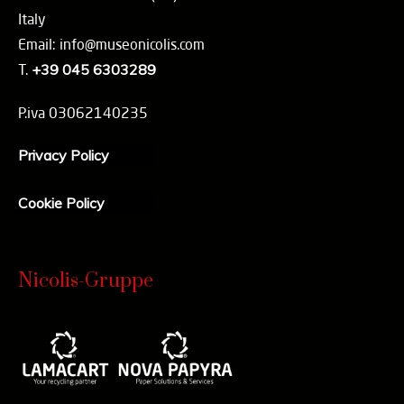
Italy
Email: info@museonicolis.com
T.
+39 045 6303289
P.iva 03062140235
Privacy Policy
Cookie Policy
Nicolis-Gruppe