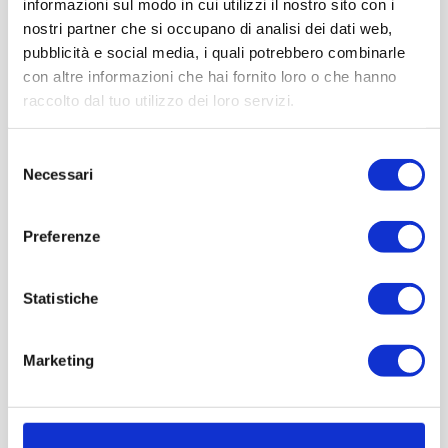
informazioni sul modo in cui utilizzi il nostro sito con i
nostri partner che si occupano di analisi dei dati web,
pubblicità e social media, i quali potrebbero combinarle
con altre informazioni che hai fornito loro o che hanno
raccolto dal tuo utilizzo dei loro servizi.
Selezione
Necessari
del
consenso
Preferenze
Statistiche
Marketing