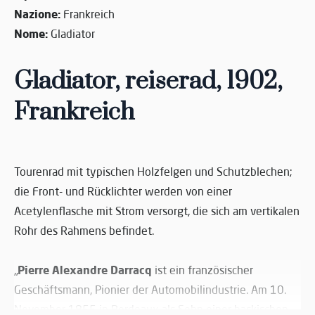
Nazione:
Frankreich
Nome:
Gladiator
Gladiator, reiserad, 1902,
Frankreich
Tourenrad mit typischen Holzfelgen und Schutzblechen;
die Front- und Rücklichter werden von einer
Acetylenflasche mit Strom versorgt, die sich am vertikalen
Rohr des Rahmens befindet.
Pierre Alexandre Darracq
„
ist ein französischer
Geschäftsmann, Pionier der Automobilindustrie. Am 10.
November 1855 in Bordeaux als Sohn einer baskischen