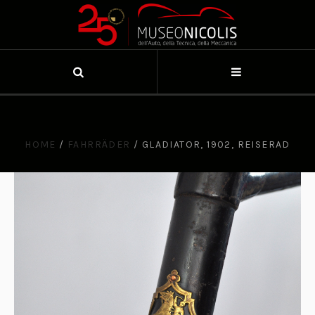
HOME
/
FAHRRÄDER
/
GLADIATOR, 1902, REISERAD