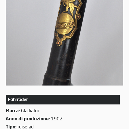
Fahrräder
Marca:
Gladiator
Anno di produzione:
1902
Tipo:
reiserad