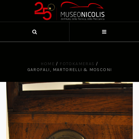
HOME
/
FOTOKAMERAS
/
GAROFALI, MARTORELLI & MOSCONI