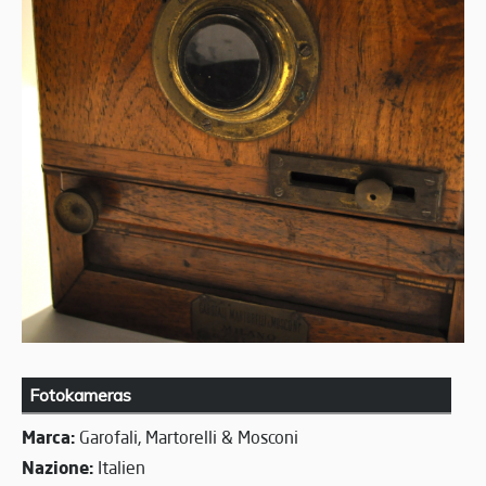
Fotokameras
Marca:
Garofali, Martorelli & Mosconi
Nazione:
Italien