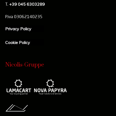
T.
+39 045 6303289
P.iva 03062140235
Privacy Policy
Cookie Policy
Nicolis-Gruppe