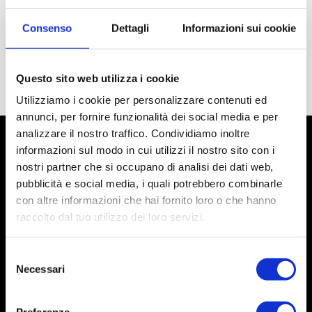
Consenso
Dettagli
Informazioni sui cookie
Questo sito web utilizza i cookie
Utilizziamo i cookie per personalizzare contenuti ed
annunci, per fornire funzionalità dei social media e per
analizzare il nostro traffico. Condividiamo inoltre
informazioni sul modo in cui utilizzi il nostro sito con i
nostri partner che si occupano di analisi dei dati web,
pubblicità e social media, i quali potrebbero combinarle
con altre informazioni che hai fornito loro o che hanno
raccolto dal tuo utilizzo dei loro servizi.
Selezione
Necessari
del
consenso
Social
Preferenze