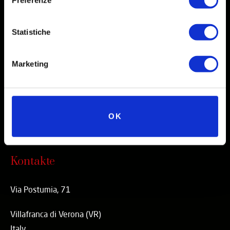
Instagram
Statistiche
Facebook
X
Marketing
Linkedin
Youtube
TikTok
OK
Kontakte
Via Postumia, 71
Villafranca di Verona (VR)
Italy