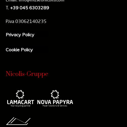
T.
+39 045 6303289
P.iva 03062140235
Privacy Policy
Cookie Policy
Nicolis-Gruppe