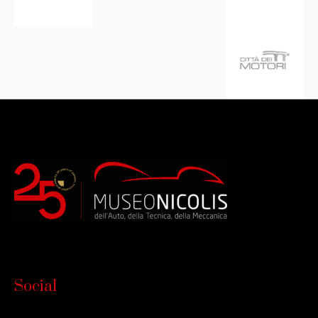
Social