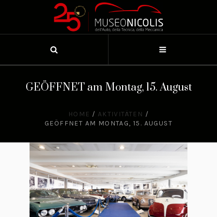
GEÖFFNET am Montag, 15. August
HOME
/
AKTIVITÄTEN
/
GEÖFFNET AM MONTAG, 15. AUGUST