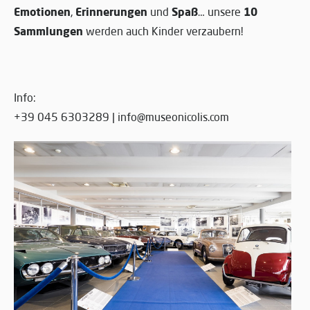
Emotionen
Erinnerungen
Spaß
10
,
und
… unsere
Sammlungen
werden auch Kinder verzaubern!
Info:
+39 045 6303289 | info@museonicolis.com