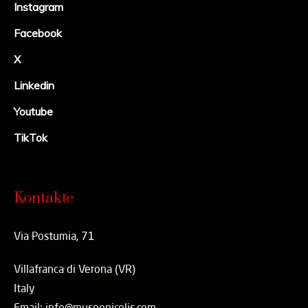
Instagram
Facebook
X
Linkedin
Youtube
TikTok
Kontakte
Via Postumia, 71
Villafranca di Verona (VR)
Italy
Email: info@museonicolis.com