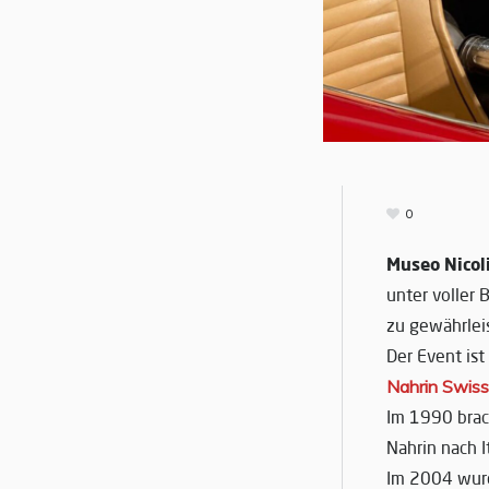
0
Museo Nicol
unter voller
zu gewährlei
Der Event ist
Nahrin Swiss
Im 1990 brac
Nahrin nach It
Im 2004 wurd