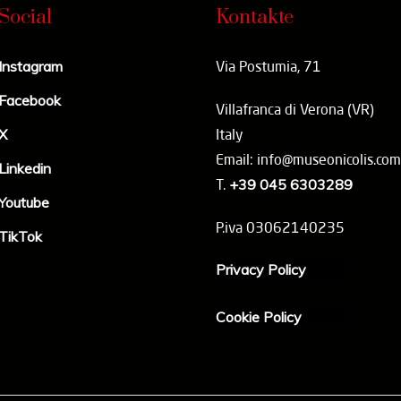
Social
Kontakte
Instagram
Via Postumia, 71
Facebook
Villafranca di Verona (VR)
X
Italy
Email: info@museonicolis.com
Linkedin
T.
+39 045 6303289
Youtube
P.iva 03062140235
TikTok
Privacy Policy
Cookie Policy