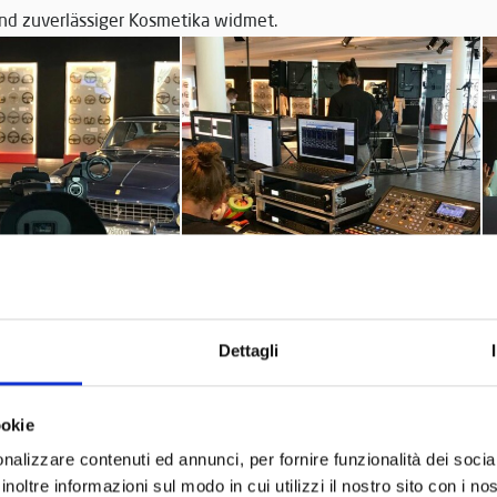
und zuverlässiger Kosmetika widmet.
Dettagli
ookie
nalizzare contenuti ed annunci, per fornire funzionalità dei socia
inoltre informazioni sul modo in cui utilizzi il nostro sito con i n