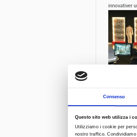
innovativer 
Consenso
Questo sito web utilizza i c
Utilizziamo i cookie per perso
nostro traffico. Condividiamo 