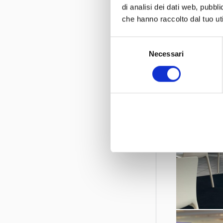
di analisi dei dati web, pubbl
che hanno raccolto dal tuo uti
Selezione
Necessari
del
consenso