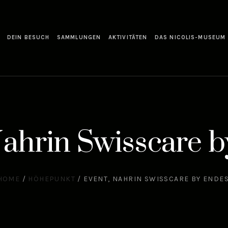
DEIN BESUCH
SAMMLUNGEN
AKTIVITÄTEN
DAS NICOLIS-MUSEUM
Nahrin Swisscare b
HOME
/
HÖHEPUNKT
/
EVENT, NAHRIN SWISSCARE BY ENDES