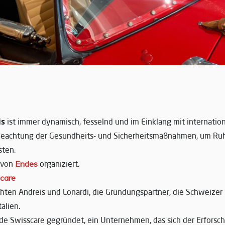
is
ist immer dynamisch, fesselnd und im Einklang mit internatio
 Beachtung der Gesundheits- und Sicherheitsmaßnahmen, um Ru
sten.
 von
Endes
organiziert.
care
hten Andreis und Lonardi, die Gründungspartner, die Schweizer
alien.
e Swisscare gegründet, ein Unternehmen, das sich der Erforsch