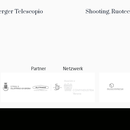
erger Telescopio
Shooting, Ruotec
Partner
Netzwerk