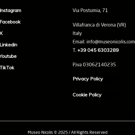
Instagram
Via Postumia, 71
Facebook
Villafranca di Verona (VR)
X
Italy
Email: info@museonicolis.com
Linkedin
T.
+39 045 6303289
Youtube
P.iva 03062140235
TikTok
Privacy Policy
Cookie Policy
Museo Nicolis © 2025 / All Rights Reserved