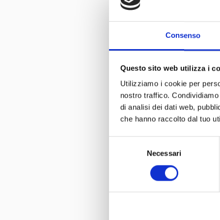
Consenso
Questo sito web utilizza i c
Utilizziamo i cookie per perso
nostro traffico. Condividiamo 
di analisi dei dati web, pubbl
che hanno raccolto dal tuo uti
Selezione
Necessari
del
consenso