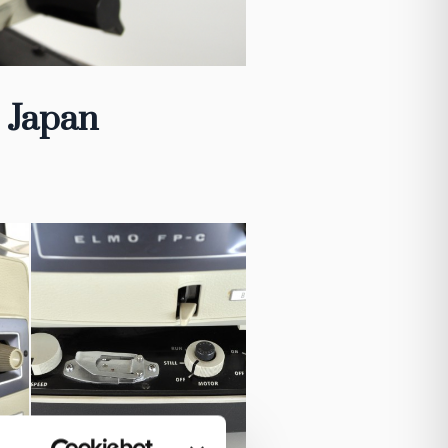
, Japan