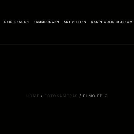
DEIN BESUCH
SAMMLUNGEN
AKTIVITÄTEN
DAS NICOLIS-MUSEUM
HOME
/
FOTOKAMERAS
/
ELMO FP-C