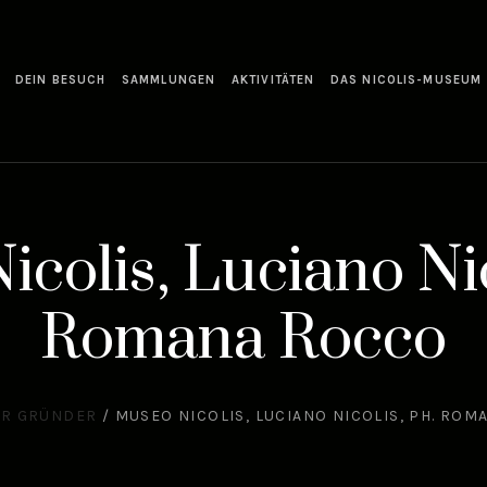
DEIN BESUCH
SAMMLUNGEN
AKTIVITÄTEN
DAS NICOLIS-MUSEUM
colis, Luciano Nic
Romana Rocco
R GRÜNDER
/
MUSEO NICOLIS, LUCIANO NICOLIS, PH. RO