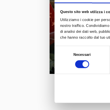
Questo sito web utilizza i c
Utilizziamo i cookie per perso
nostro traffico. Condividiamo 
di analisi dei dati web, pubbl
che hanno raccolto dal tuo uti
Selezione
Necessari
del
consenso