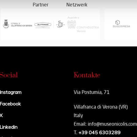
Partner
Netzwerk
Social
Kontakte
Instagram
Via Postumia, 71
Facebook
Villafranca di Verona (VR)
X
Italy
Email: info@museonicolis.com
Linkedin
T.
+39 045 6303289