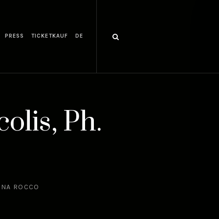
PRESS
TICKETKAUF
DE
olis, Ph.
MANA ROCCO