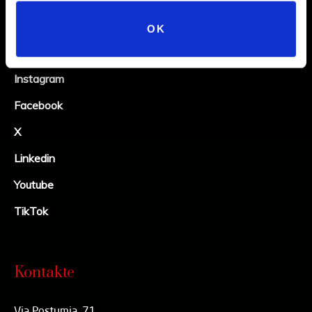
OK
Social
Instagram
Facebook
X
Linkedin
Youtube
TikTok
Kontakte
Via Postumia, 71