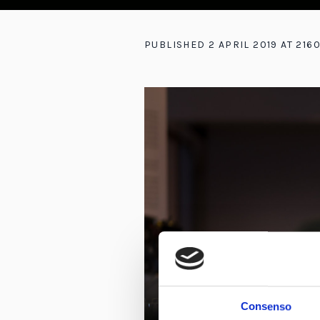
PUBLISHED
2 APRIL 2019
AT 216
Consenso