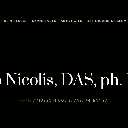
DEIN BESUCH
SAMMLUNGEN
AKTIVITÄTEN
DAS NICOLIS-MUSEUM
Nicolis, DAS, ph.
HOME
/
MUSEO NICOLIS, DAS, PH. ENNEVI