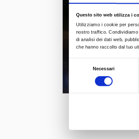
Questo sito web utilizza i c
Utilizziamo i cookie per perso
nostro traffico. Condividiamo 
di analisi dei dati web, pubbl
che hanno raccolto dal tuo uti
Selezione
Necessari
del
consenso