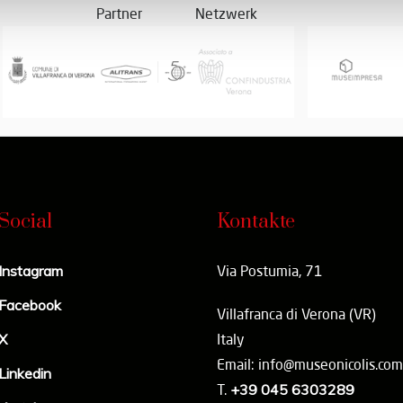
Partner
Netzwerk
Social
Kontakte
Instagram
Via Postumia, 71
Facebook
Villafranca di Verona (VR)
X
Italy
Email: info@museonicolis.com
Linkedin
T.
+39 045 6303289