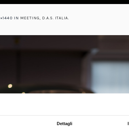
0×1440 IN
MEETING, D.A.S. ITALIA
.
Dettagli