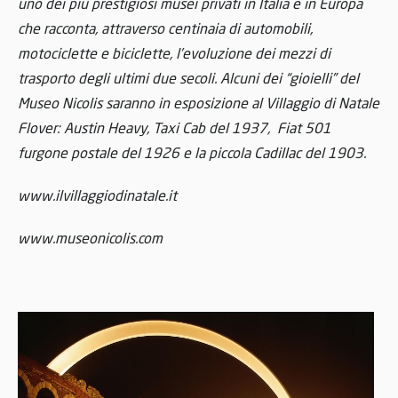
uno dei più prestigiosi musei privati in Italia e in Europa
che racconta, attraverso centinaia di automobili,
motociclette e biciclette, l’evoluzione dei mezzi di
trasporto degli ultimi due secoli. Alcuni dei “gioielli” del
Museo Nicolis saranno in esposizione al Villaggio di Natale
Flover: Austin Heavy, Taxi Cab del 1937, Fiat 501
furgone postale del 1926 e la piccola Cadillac del 1903.
www.ilvillaggiodinatale.it
www.museonicolis.com