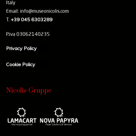
Italy
Email: info@museonicolis.com
T.
+39 045 6303289
P.iva 03062140235
Privacy Policy
Cookie Policy
Nicolis-Gruppe