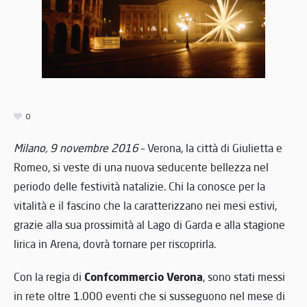
0
Milano, 9 novembre 2016
– Verona, la città di Giulietta e
Romeo, si veste di una nuova seducente bellezza nel
periodo delle festività natalizie. Chi la conosce per la
vitalità e il fascino che la caratterizzano nei mesi estivi,
grazie alla sua prossimità al Lago di Garda e alla stagione
lirica in Arena, dovrà tornare per riscoprirla.
Confcommercio Verona
Con la regia di
, sono stati messi
in rete oltre 1.000 eventi che si susseguono nel mese di