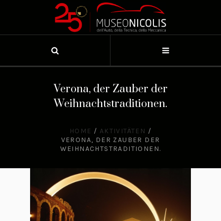
Verona, der Zauber der
Weihnachtstraditionen.
HOME
/
AKTIVITÄTEN
/
VERONA, DER ZAUBER DER
WEIHNACHTSTRADITIONEN.