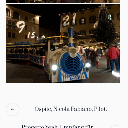
Ospite, Nicola Fabiano, Pilot.
Progetto Yeah: Empfang für