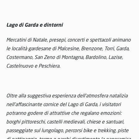
Lago di Garda e dintorni
Mercatini di Natale, presepi, concerti e spettacoli animano
le località gardesane di Malcesine, Brenzone, Torri, Garda,
Costermano, San Zeno di Montagna, Bardolino, Lazise,
Castelnuovo e Peschiera.
Oltre alla suggestiva esperienza dell’atmosfera natalizia
nell’affascinante cornice del Lago di Garda, i visitatori
potranno godere di attrattive che regalano emozioni:
borghi pittoreschi, castelli medievali, chiese e santuari,
passeggiate sul lungolago, percorsi bike e trekking, piste
di pattinaggio, terme e parchi divertimento la panoramica