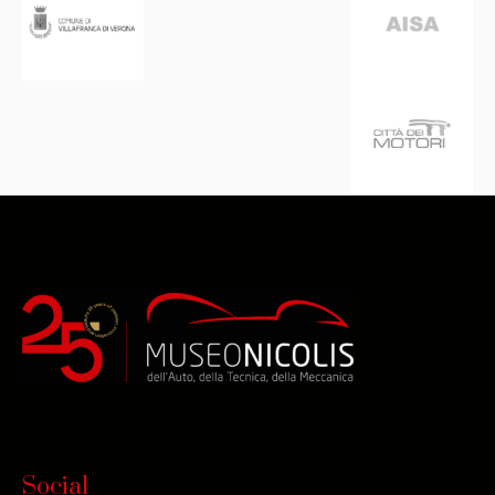
Social