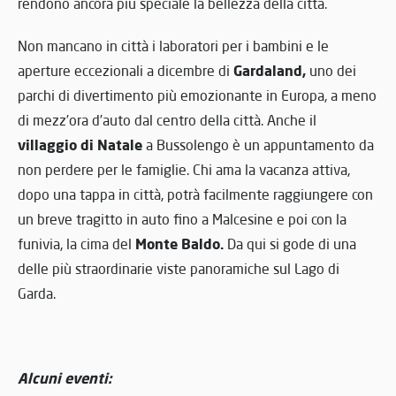
rendono ancora più speciale la bellezza della città.
Non mancano in città i laboratori per i bambini e le
Gardaland,
aperture eccezionali a dicembre di
uno dei
parchi di divertimento più emozionante in Europa, a meno
di mezz’ora d’auto dal centro della città. Anche il
villaggio di Natale
a Bussolengo è un appuntamento da
non perdere per le famiglie. Chi ama la vacanza attiva,
dopo una tappa in città, potrà facilmente raggiungere con
un breve tragitto in auto fino a Malcesine e poi con la
Monte Baldo.
funivia, la cima del
Da qui si gode di una
delle più straordinarie viste panoramiche sul Lago di
Garda.
A
lcuni eventi: